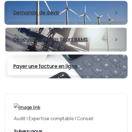
Demande de devis
Découvrir la Team Sport BAMS
Payer une facture en ligne
Audit | Expertise comptable | Conseil
Suivez-nous