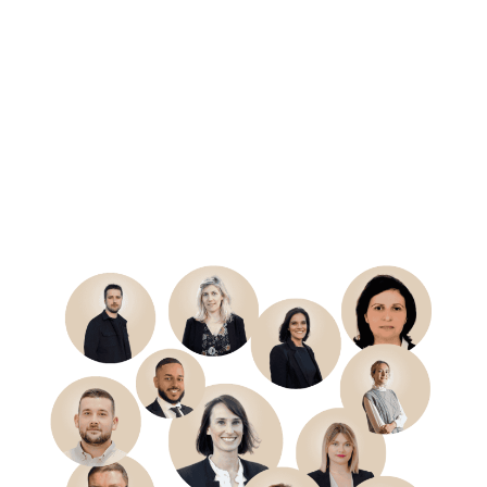
0
personnes
Rejoindre l'équipe