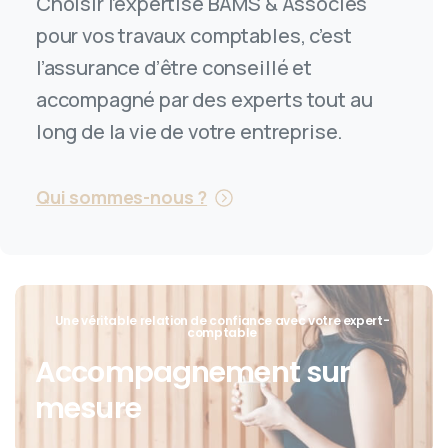
Choisir l’expertise BAMS & Associés
pour vos travaux comptables, c’est
l’assurance d’être conseillé et
accompagné par des experts tout au
long de la vie de votre entreprise.
Qui sommes-nous ?
Une véritable relation de confiance avec votre expert-
comptable
Accompagnement sur
mesure