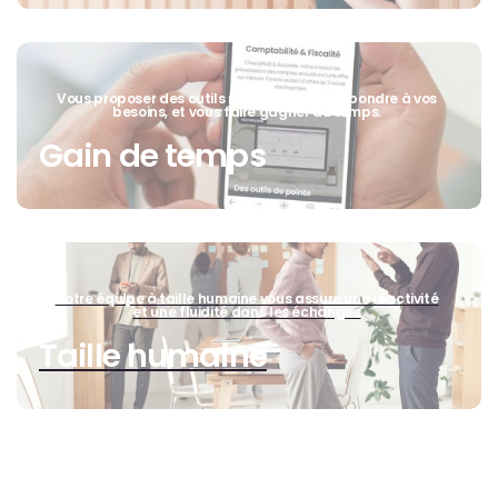
Vous proposer des outils modernes pour répondre à vos
besoins, et vous faire gagner du temps.
Gain de temps
Notre équipe à taille humaine vous assure une réactivité
et une fluidité dans les échanges
Taille humaine