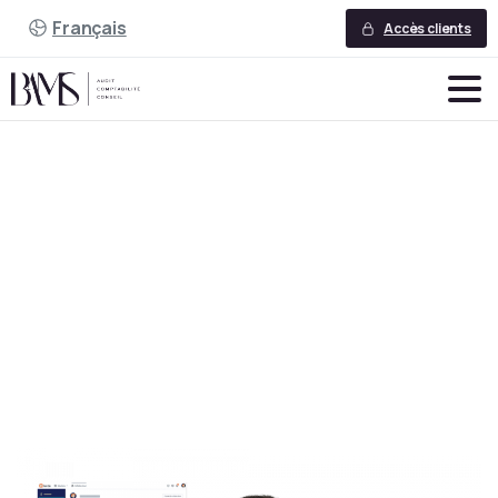
Français
Accès clients