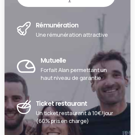
Rémunération
Une rémunération attractive
Mutuelle
Forfait Alan permettant un
haut niveau de garantie
Ticket restaurant
Un ticket restaurant à 10€/jour
(60% pris en charge)