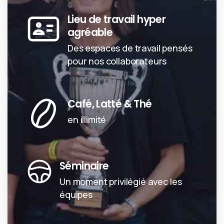
Lieu de travail hyper
agréable
Des espaces de travail pensés
pour nos collaborateurs
Café, Latté & Thé
en illimité
Séminaire
Un moment privilégié avec les
équipes