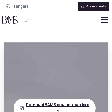
Français
Accès clients
Pourquoi BAMS pour ma carrière
?