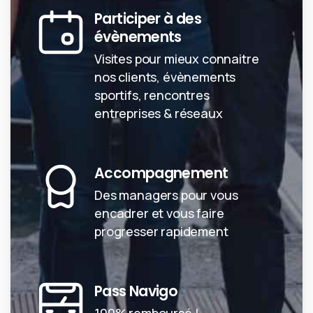
Participer à des
évènements
Visites pour mieux connaitre
nos clients, évènements
sportifs, rencontres
entreprises & réseaux
Accompagnement
Des managers pour vous
encadrer et vous faire
progresser rapidement
Pass Navigo