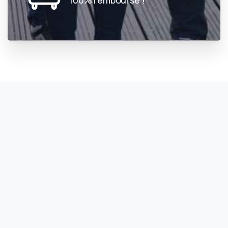
100% remboursé !