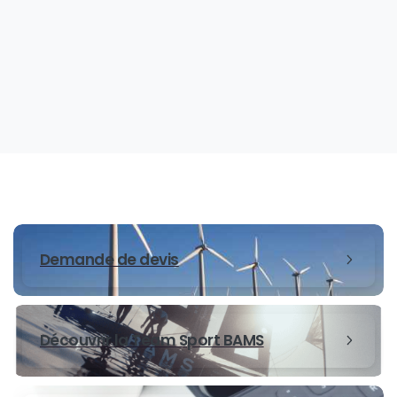
Demande de devis
Découvrir la Team Sport BAMS