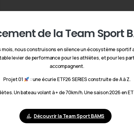
cement
de
la
Team
Sport
B
s mois, nous construisons en silence un écosystème sportif 
able levier de performance pour les athlètes, et pour les part
accompagnent.
Projet 01
: une écurie ETF26 SERIES construite de A à Z.
lètes. Un bateau volant à + de 70km/h. Une saison 2026 en ET
Découvrir la Team Sport BAMS