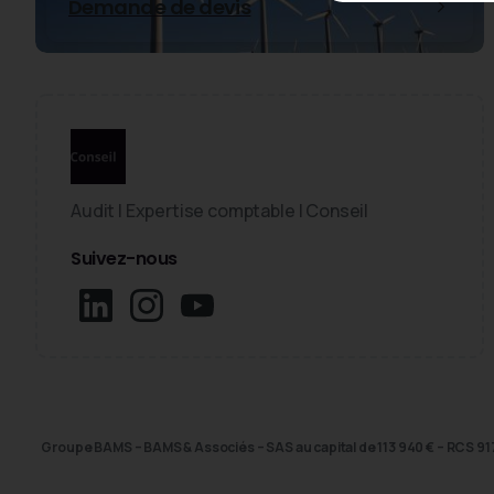
Demande de devis
Audit | Expertise comptable | Conseil
Suivez-nous
Groupe BAMS – BAMS & Associés – SAS au capital de 113 940 € – RCS 917 