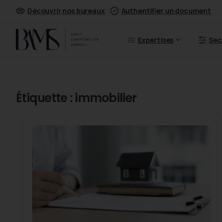
Découvrir nos bureaux
Authentifier un document
Expertises
Sec
Étiquette :
immobilier