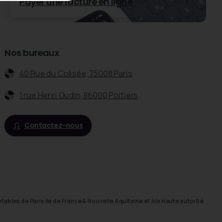
Payer une facture en ligne
Nos bureaux
40 Rue du Colisée, 75008 Paris
1 rue Henri Oudin, 86000 Poitiers
Contactez-nous
bles de Paris Ile de France & Nouvelle Aquitaine et à la Haute autorité